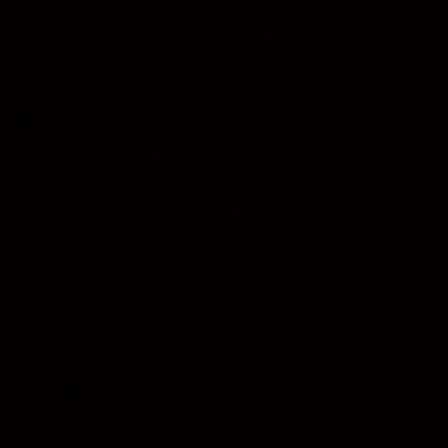
Nutzung von Informationen nach den allgemeinen Gesetzen bleiben
hiervon unberührt. Eine diesbezügliche Haftung ist jedoch erst ab
dem Zeitpunkt der Kenntnis einer konkreten Rechtsverletzung
möglich. Bei bekannt werden von entsprechenden
Rechtsverletzungen werden wir diese Inhalte umgehend entfernen.
Haftung für Links
Unser Angebot enthält Links zu externen Webseiten Dritter, auf
deren Inhalte wir keinen Einfluss haben. Deshalb können wir für
diese fremden Inhalte auch keine Gewähr übernehmen. Für die
Inhalte der verlinkten Seiten ist stets der jeweilige Anbieter oder
Betreiber der Seiten verantwortlich. Die verlinkten Seiten wurden
zum Zeitpunkt der Verlinkung auf mögliche Rechtsverstöße
überprüft. Rechtswidrige Inhalte waren zum Zeitpunkt der
Verlinkung nicht erkennbar. Eine permanente inhaltliche Kontrolle
der verlinkten Seiten ist jedoch ohne konkrete Anhaltspunkte einer
Rechtsverletzung nicht zumutbar. Bei bekannt werden von
Rechtsverletzungen werden wir derartige Links umgehend
entfernen.
Urheberrecht
Die Betreiber der Seiten sind bemüht, stets die Urheberrechte
anderer zu beachten bzw. auf selbst erstellte sowie lizenzfreie Werke